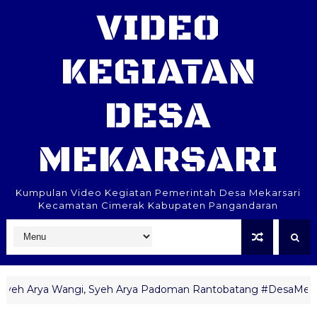
VIDEO
KEGIATAN
DESA
MEKARSARI
Kumpulan Video Kegiatan Pemerintah Desa Mekarsari
Kecamatan Cimerak Kabupaten Pangandaran
Syeh Arya Wangi, Syeh Arya Padoman Rantobatang #DesaMekarsar