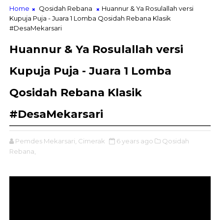
Home
Qosidah Rebana
Huannur & Ya Rosulallah versi
Kupuja Puja - Juara 1 Lomba Qosidah Rebana Klasik
#DesaMekarsari
Huannur & Ya Rosulallah versi
Kupuja Puja - Juara 1 Lomba
Qosidah Rebana Klasik
#DesaMekarsari
Pemdes Mekarsari, Cimerak
6 years ago
Qosidah
Rebana,