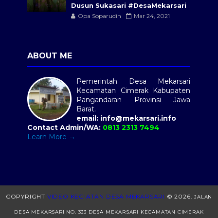
Dusun Sukasari #DesaMekarsari
Opa Soparudin
Mar 24, 2021
ABOUT ME
Pemerintah Desa Mekarsari
Kecamatan Cimerak Kabupaten
Pangandaran Provinsi Jawa
Barat.
email: info@mekarsari.info
Contact Admin/WA:
0813 2313 7494
Learn More →
COPYRIGHT
VIDEO KEGIATAN DESA MEKARSARI
©
2026.
JALAN
DESA MEKARSARI NO. 333 DESA MEKARSARI KECAMATAN CIMERAK