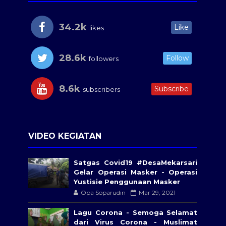
34.2k
Like
likes
28.6k
Follow
followers
8.6k
Subscribe
subscribers
VIDEO KEGIATAN
Satgas Covid19 #DesaMekarsari​
Gelar Operasi Masker - Operasi
Yustisie Penggunaan Masker
Opa Soparudin
Mar 29, 2021
Lagu Corona - Semoga Selamat
dari Virus Corona - Muslimat