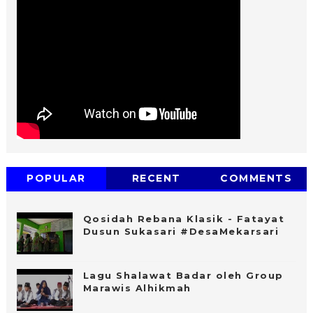
POPULAR
RECENT
COMMENTS
Qosidah Rebana Klasik - Fatayat
Dusun Sukasari #DesaMekarsari
Lagu Shalawat Badar oleh Group
Marawis Alhikmah