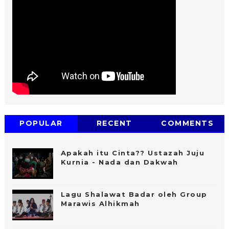
POPULAR
RECENT
COMMENTS
Apakah itu Cinta?? Ustazah Juju
Kurnia - Nada dan Dakwah
Lagu Shalawat Badar oleh Group
Marawis Alhikmah