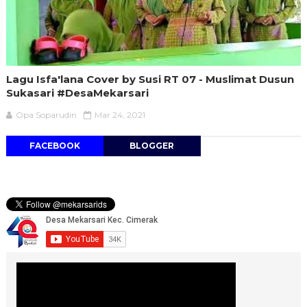
Lagu Isfa'lana Cover by Susi RT 07 - Muslimat Dusun
Sukasari #DesaMekarsari
Opa Soparudin
Mar 24, 2021
FACEBOOK
BLOGGER