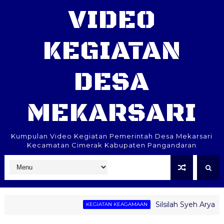
VIDEO
KEGIATAN
DESA
MEKARSARI
Kumpulan Video Kegiatan Pemerintah Desa Mekarsari
Kecamatan Cimerak Kabupaten Pangandaran
Silsilah Syeh Arya Wa
KEGIATAN KEAGAMAAN