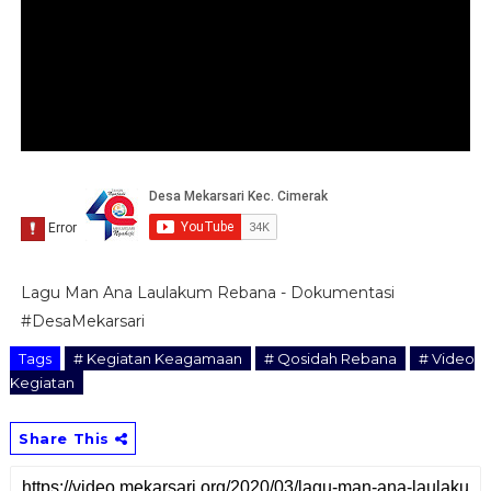
Lagu Man Ana Laulakum Rebana - Dokumentasi
#DesaMekarsari
Tags
# Kegiatan Keagamaan
# Qosidah Rebana
# Video
Kegiatan
Share This