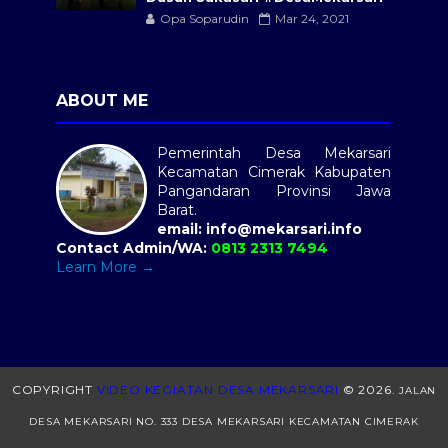
Opa Soparudin
Mar 24, 2021
ABOUT ME
Pemerintah Desa Mekarsari
Kecamatan Cimerak Kabupaten
Pangandaran Provinsi Jawa
Barat.
email: info@mekarsari.info
Contact Admin/WA:
0813 2313 7494
Learn More →
COPYRIGHT
VIDEO KEGIATAN DESA MEKARSARI
©
2026.
JALAN
DESA MEKARSARI NO. 333 DESA MEKARSARI KECAMATAN CIMERAK