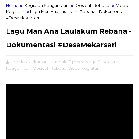
Home
Kegiatan Keagamaan
Qosidah Rebana
Video
Kegiatan
Lagu Man Ana Laulakum Rebana - Dokumentasi
#DesaMekarsari
Lagu Man Ana Laulakum Rebana -
Dokumentasi #DesaMekarsari
Pemdes Mekarsari, Cimerak
6 years ago
Kegiatan
Keagamaan,
Qosidah Rebana,
Video Kegiatan,