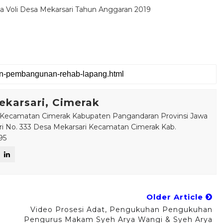
Voli Desa Mekarsari Tahun Anggaran 2019
karsari, Cimerak
 Kecamatan Cimerak Kabupaten Pangandaran Provinsi Jawa
ari No. 333 Desa Mekarsari Kecamatan Cimerak Kab.
95
Older Article
Video Prosesi Adat, Pengukuhan Pengukuhan
Pengurus Makam Syeh Arya Wangi & Syeh Arya