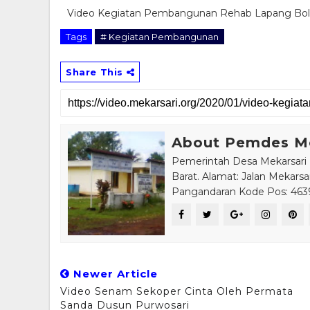
Video Kegiatan Pembangunan Rehab Lapang Bola 
Tags
# Kegiatan Pembangunan
Share This
About Pemdes Me
Pemerintah Desa Mekarsari
Barat. Alamat: Jalan Mekars
Pangandaran Kode Pos: 463
Newer Article
Video Senam Sekoper Cinta Oleh Permata
Sanda Dusun Purwosari