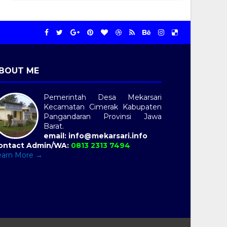
BOUT ME
Pemerintah Desa Mekarsari
Kecamatan Cimerak Kabupaten
Pangandaran Provinsi Jawa
Barat.
email: info@mekarsari.info
ontact Admin/WA:
0813 2313 7494
earn More →