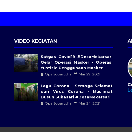
VIDEO KEGIATAN
A
Satgas Covid19 #DesaMekarsari​
Gelar Operasi Masker - Operasi
Yustisie Penggunaan Masker
Opa Soparudin
Mar 29, 2021
C
Lagu Corona - Semoga Selamat
L
dari Virus Corona - Muslimat
Dusun Sukasari #DesaMekarsari
Opa Soparudin
Mar 24, 2021