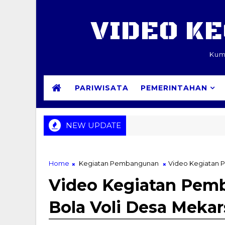
VIDEO K
Kum
PARIWISATA
PEMERINTAHAN
NEW UPDATE
Home
Kegiatan Pembangunan
Video Kegiatan P
Video Kegiatan Pem
Bola Voli Desa Mekars