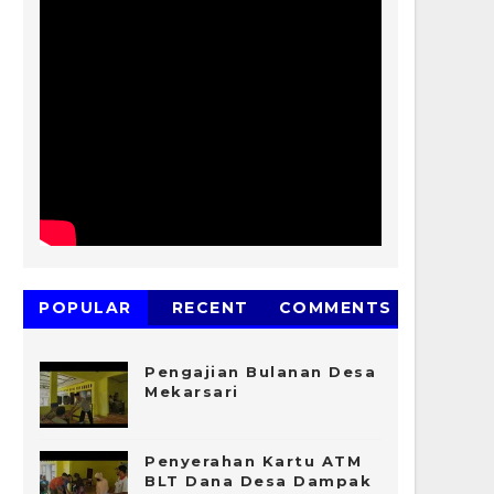
POPULAR
RECENT
COMMENTS
Pengajian Bulanan Desa
Mekarsari
Penyerahan Kartu ATM
BLT Dana Desa Dampak