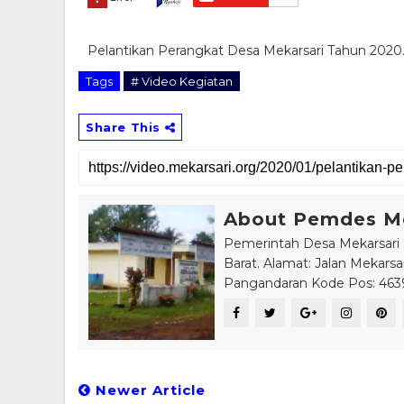
Pelantikan Perangkat Desa Mekarsari Tahun 2020
Tags
# Video Kegiatan
Share This
About Pemdes Me
Pemerintah Desa Mekarsari
Barat. Alamat: Jalan Mekars
Pangandaran Kode Pos: 463
Newer Article