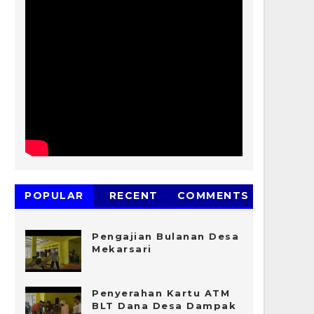
POPULAR
RECENT
COMMENTS
Pengajian Bulanan Desa
Mekarsari
Penyerahan Kartu ATM
BLT Dana Desa Dampak