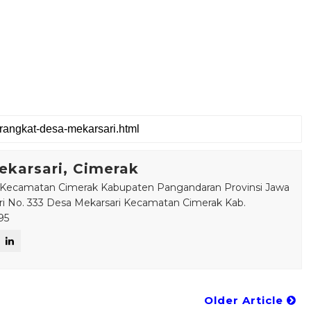
.
karsari, Cimerak
 Kecamatan Cimerak Kabupaten Pangandaran Provinsi Jawa
ari No. 333 Desa Mekarsari Kecamatan Cimerak Kab.
95
Older Article