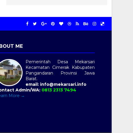
BOUT ME
Pemerintah Desa Mekarsari
Kecamatan Cimerak Kabupaten
Pangandaran Provinsi Jawa
Barat.
email: info@mekarsari.info
ontact Admin/WA:
0813 2313 7494
earn More →