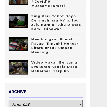
#Covid19
#DesaMekarsari
Sing Keri Cokot Boyo |
Ceramah Isra Mi'raj Ibu
Juju Kurnia | Aku Diatas
Kamu Dibawah
Membongkar Rumah
Rayap (Rinyuh) Mencari
Siraru untuk Umpan
Mancing
Video Makan Bersama
Syukuran Kepala Desa
Mekarsari Terpilih
ARCHIVE