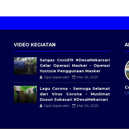
VIDEO KEGIATAN
A
Satgas Covid19 #DesaMekarsari​
Gelar Operasi Masker - Operasi
Yustisie Penggunaan Masker
Opa Soparudin
Mar 29, 2021
C
Lagu Corona - Semoga Selamat
L
dari Virus Corona - Muslimat
Dusun Sukasari #DesaMekarsari
Opa Soparudin
Mar 24, 2021