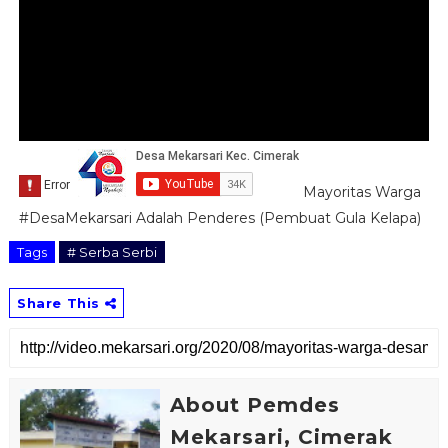
Mayoritas Warga
#DesaMekarsari Adalah Penderes (Pembuat Gula Kelapa)
Tags
# Serba Serbi
Share This
About Pemdes
Mekarsari, Cimerak