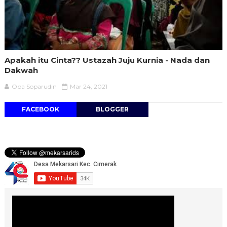
Apakah itu Cinta?? Ustazah Juju Kurnia - Nada dan
Dakwah
Opa Soparudin
Mar 24, 2021
FACEBOOK
BLOGGER