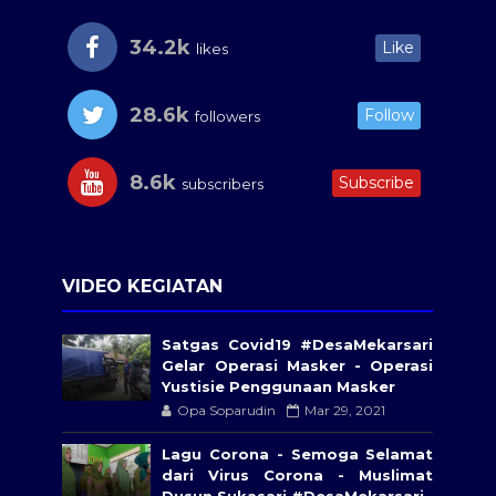
34.2k
Like
likes
28.6k
Follow
followers
8.6k
Subscribe
subscribers
VIDEO KEGIATAN
Satgas Covid19 #DesaMekarsari​
Gelar Operasi Masker - Operasi
Yustisie Penggunaan Masker
Opa Soparudin
Mar 29, 2021
Lagu Corona - Semoga Selamat
dari Virus Corona - Muslimat