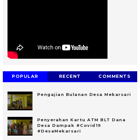
POPULAR
RECENT
COMMENTS
Pengajian Bulanan Desa Mekarsari
Penyerahan Kartu ATM BLT Dana
Desa Dampak #Covid19
#DesaMekarsari