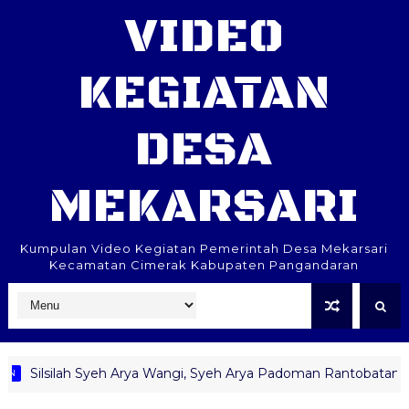
VIDEO
KEGIATAN
DESA
MEKARSARI
Kumpulan Video Kegiatan Pemerintah Desa Mekarsari
Kecamatan Cimerak Kabupaten Pangandaran
Silsilah Syeh Arya Wangi, Syeh Arya Padoman Rantobatang #D