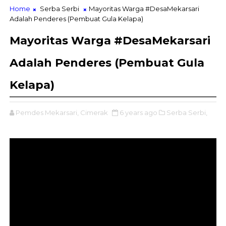
Home
Serba Serbi
Mayoritas Warga #DesaMekarsari
Adalah Penderes (Pembuat Gula Kelapa)
Mayoritas Warga #DesaMekarsari
Adalah Penderes (Pembuat Gula
Kelapa)
Pemdes Mekarsari, Cimerak
6 years ago
Serba Serbi,